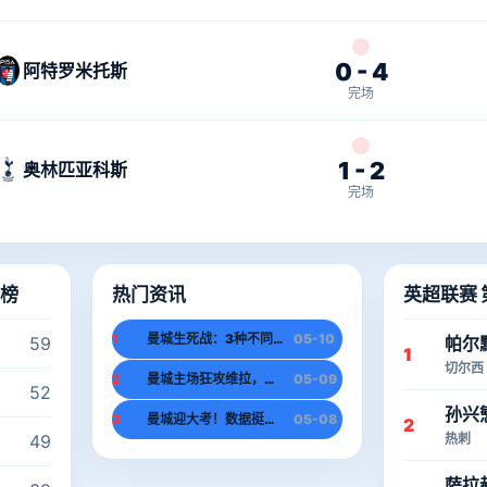
0 - 4
阿特罗米托斯
完场
1 - 2
奥林匹亚科斯
完场
分榜
热门资讯
英超联赛 
1
曼城生死战：3种不同争冠剧本
05-10
59
帕尔
1
切尔西
2
曼城主场狂攻维拉，瓜帅能否粉碎埃梅里逆袭？
05-09
52
孙兴
3
曼城迎大考！数据挺小胜阿森纳
05-08
2
49
热刺
萨拉