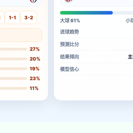
1
1-1
3-2
大球 61%
小球
进球趋势
预测比分
27%
结果倾向
主
20%
19%
模型信心
23%
11%