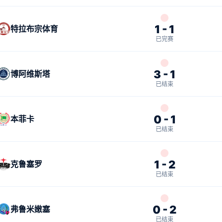
1 - 1
特拉布宗体育
已完赛
3 - 1
博阿维斯塔
已结束
0 - 1
本菲卡
已结束
1 - 2
克鲁塞罗
已结束
0 - 2
弗鲁米嫩塞
已结束