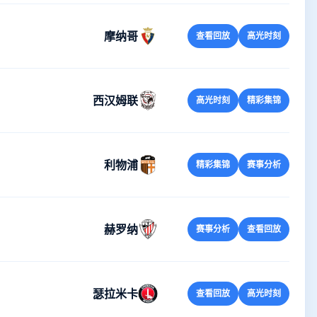
摩纳哥
查看回放
高光时刻
西汉姆联
高光时刻
精彩集锦
利物浦
精彩集锦
赛事分析
赫罗纳
赛事分析
查看回放
瑟拉米卡
查看回放
高光时刻