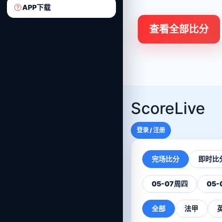
APP下载
查看全部比分
ScoreLive
登录 / 注册
完场比分
即时比
05-07
周四
05-
全部
法甲