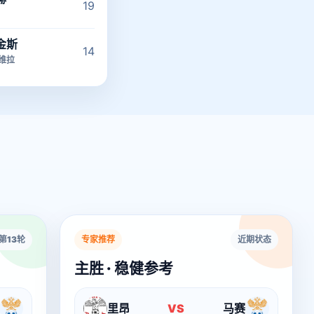
19
金斯
14
维拉
第13轮
专家推荐
近期状态
主胜 · 稳健参考
里昂
VS
马赛