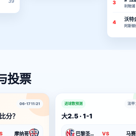
39
3
利物浦
沃特
4
阿斯顿
与投票
06-17 11:21
进球数预测
法甲 
比分？
大2.5 · 1-1
S
摩纳哥
巴黎圣日耳曼
VS
马赛