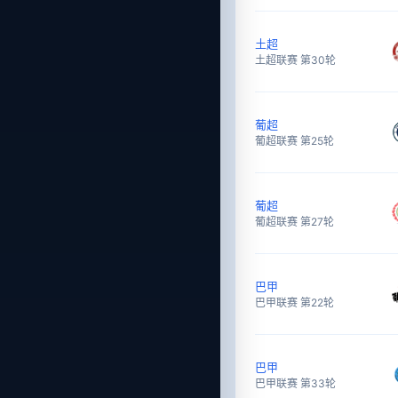
土超
土超联赛 第30轮
葡超
葡超联赛 第25轮
葡超
葡超联赛 第27轮
巴甲
巴甲联赛 第22轮
巴甲
巴甲联赛 第33轮